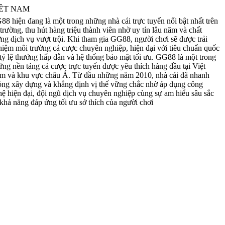
ÊT NAM
8 hiện đang là một trong những nhà cái trực tuyến nổi bật nhất trên
 trường, thu hút hàng triệu thành viên nhờ uy tín lâu năm và chất
ng dịch vụ vượt trội. Khi tham gia GG88, người chơi sẽ được trải
iệm môi trường cá cược chuyên nghiệp, hiện đại với tiêu chuẩn quốc
 tỷ lệ thưởng hấp dẫn và hệ thống bảo mật tối ưu. GG88 là một trong
ng nền tảng cá cược trực tuyến được yêu thích hàng đầu tại Việt
m và khu vực châu Á. Từ đầu những năm 2010, nhà cái đã nhanh
óng xây dựng và khẳng định vị thế vững chắc nhờ áp dụng công
ệ hiện đại, đội ngũ dịch vụ chuyên nghiệp cùng sự am hiểu sâu sắc
khả năng đáp ứng tối ưu sở thích của người chơi