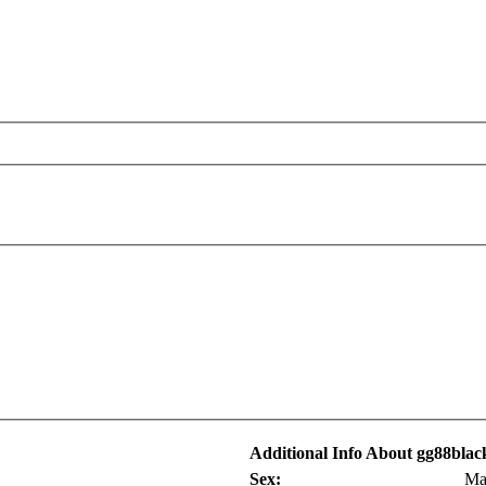
Additional Info About gg88blac
Sex:
Ma