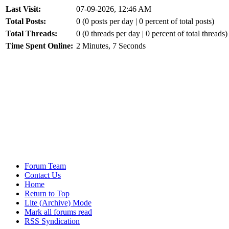
Last Visit:
07-09-2026, 12:46 AM
Total Posts:
0 (0 posts per day | 0 percent of total posts)
Total Threads:
0 (0 threads per day | 0 percent of total threads)
Time Spent Online:
2 Minutes, 7 Seconds
Forum Team
Contact Us
Home
Return to Top
Lite (Archive) Mode
Mark all forums read
RSS Syndication