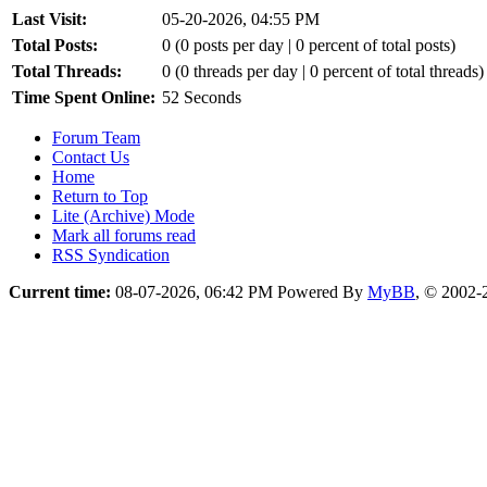
Last Visit:
05-20-2026, 04:55 PM
Total Posts:
0 (0 posts per day | 0 percent of total posts)
Total Threads:
0 (0 threads per day | 0 percent of total threads)
Time Spent Online:
52 Seconds
Forum Team
Contact Us
Home
Return to Top
Lite (Archive) Mode
Mark all forums read
RSS Syndication
Current time:
08-07-2026, 06:42 PM
Powered By
MyBB
, © 2002