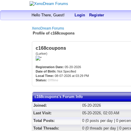
Hello There, Guest!
Login
Register
XenoDream Forums
Profile of c168coupons
c168coupons
(Lurker)
Registration Date:
05-20-2026
Date of Birth:
Not Specified
Local Time:
08-07-2026 at 03:29 PM
Status:
Offline
c168coupons's Forum Info
Joined:
05-20-2026
Last Visit:
05-20-2026, 02:03 AM
Total Posts:
0 (0 posts per day | 0 percent
Total Threads:
0 (0 threads per day | 0 perce