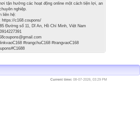
ơi tận hưởng các hoạt động online một cách tiện lợi, an
 chuyên nghiệp.
n liên hệ:
 https://c168.coupons/
: 85 Đường số 11, Dĩ An, Hồ Chí Minh, Việt Nam
: 0914227391
168coupons@gmail.com
linkvaoC168 #trangchuC168 #trangvaoC168
oupons#C1688
Current time:
08-07-2026, 03:29 PM